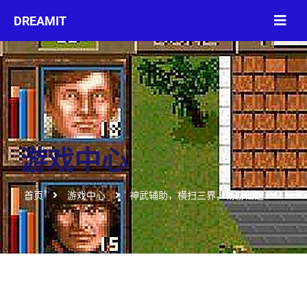
游戏中心
首页
游戏中心
神武辅助，横扫三界，畅游仙途