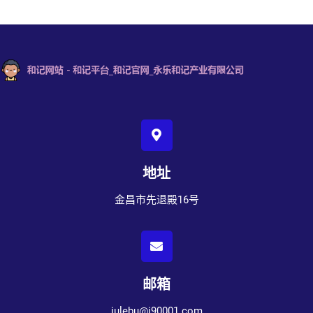
地址
金昌市先退殿16号
邮箱
julebu@j90001.com