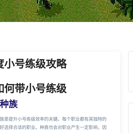
度小号练级攻略
如何带小号练级
种族
族是提升小号练级效率的关键。每个职业都有其独特的
好选择合适的职业。种族也会对职业产生一定影响，因