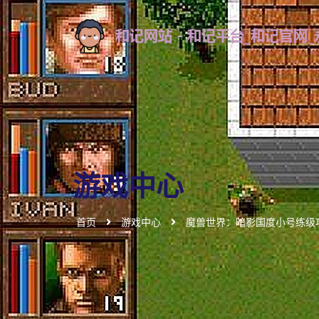
游戏中心
首页
游戏中心
魔兽世界：暗影国度小号练级