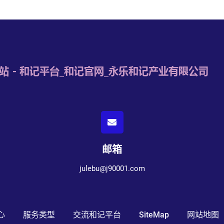
邮箱
julebu@j90001.com
心
服务类型
交流和记平台
SiteMap
网站地图