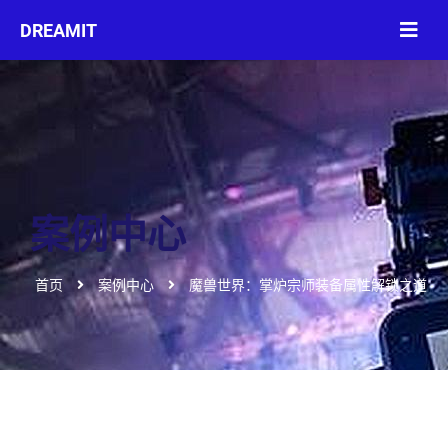
案例中心
首页
案例中心
魔兽世界：掌炉宗师装备属性解锁之道