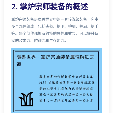
2. 掌炉宗师装备的概述
掌炉宗师装备是魔兽世界中的一套传说级装备，它由
多个部件组成，包括头盔、护甲、护腿、护肩、护手
等。每个部件都拥有独特的属性和效果，可以提升玩
家的攻击力、防御力和生存能力。